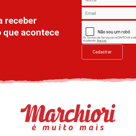
a receber
o que acontece