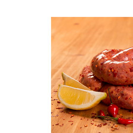
LINGUIÇA
DE
CARNE
SUÍNA
APIMENTADA