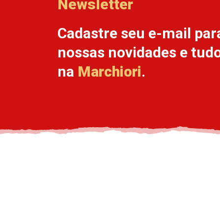
Newsletter
Cadastre seu e-mail par
nossas novidades e tud
na
Marchiori
.