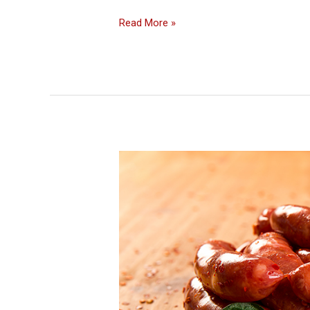
Read More »
LINGUIÇA
FINA
APIMENTADA