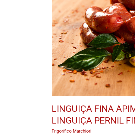
LINGUIÇA
PERNIL
FINA
LINGUIÇA FINA AP
LINGUIÇA PERNIL F
Frigorífico Marchiori